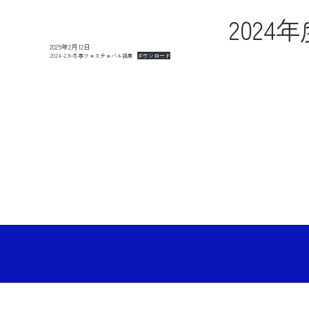
202
2025年2月12日
2024-2.9-冬季フェステェバル結果
ダウンロード