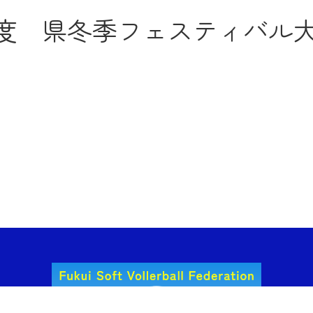
4年度 県冬季フェスティバル