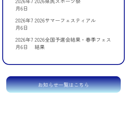
2026年7
2026県民スポーツ祭
月6日
2026年7
2026サマーフェスティアル
月6日
2026年7
2026全国予選会結果・春季フェス
月6日
結果
お知らせ一覧はこちら