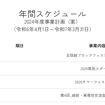
年間スケジュール
2024年度事業計画（案）
（令和6年4月1日～令和7年3月31日）
期日
事業内
北信越ブロックフェステ
2026県民スポ
2026サマーフェ
第4回_越前・東尋坊交流会